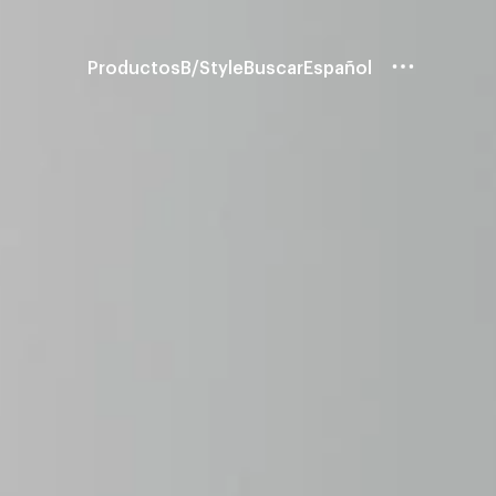
Productos
B/Style
Buscar
Español