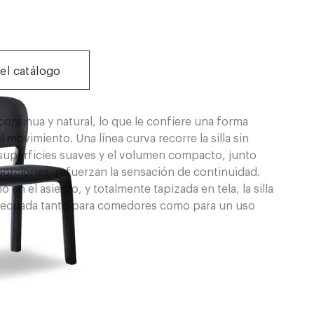
el catálogo
 continua y natural, lo que le confiere una forma
 movimiento. Una línea curva recorre la silla sin
s superficies suaves y el volumen compacto, junto
roporciones, refuerzan la sensación de continuidad.
 el asiento, y totalmente tapizada en tela, la silla
 adecuada tanto para comedores como para un uso