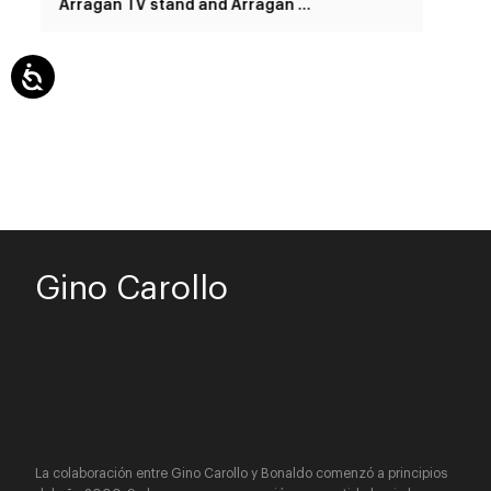
Arragan TV stand and Arragan shelf
Gino Carollo
La colaboración entre Gino Carollo y Bonaldo comenzó a principios