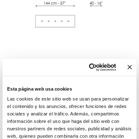
James bench
Anchura
:
144
cm
Profundidad
:
40
cm
Altura
:
39
cm
Esta página web usa cookies
Las cookies de este sitio web se usan para personalizar
el contenido y los anuncios, ofrecer funciones de redes
Acabados
sociales y analizar el tráfico. Además, compartimos
información sobre el uso que haga del sitio web con
nuestros partners de redes sociales, publicidad y análisis
web, quienes pueden combinarla con otra información
Rivestimiento