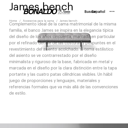
James bench
Buscar
Español
Home
Accesorios para la cama
James bench
Complemento ideal de la cama matrimonial de la misma
familia, el banco James se inspira en la elegancia típica
del diseño de los años cincuenta, marcada en particular
por el refinado detalle de las costuras y pespuntes en el
revestimiento del asiento acolchado. El tema estilístico
del asiento se ve contrarrestado por el diseño
minimalista y riguroso de la base, fabricada en metal y
marcada en el diseño por la clara distinción entre la tapa
portante y las cuatro patas cilíndricas visibles. Un hábil
juego de proporciones y lenguajes, materiales y
referencias formales que va más allá de las convenciones
de estilo.