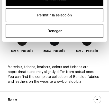
8D60 - Pastello
8D59 - Pastello
8D58 - Pastello
Permitir la selección
8D57 - Pastello
8D56 - Pastello
8D55 - Pastello
Denegar
8D54 - Pastello
8D53 - Pastello
8D52 - Pastello
Materials, fabrics, leathers, colors and finishes are
approximate and may slightly differ from actual ones.
You can find the complete collection of Bonaldo fabrics
and leathers on the website
www.bonaldo.biz
Base