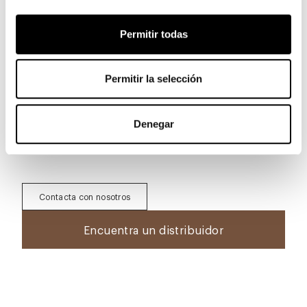
Descarga
Permitir todas
Para descargar 3D, 2D, imágenes y otras
Permitir la selección
informaciones, regístrate en el área
Descarga
Descargar ficha técnica
Denegar
Contacta con nosotros
Encuentra un distribuidor