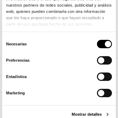
nuestros partners de redes sociales, publicidad y análisis
web, quienes pueden combinarla con otra información
Madera
que les haya proporcionado o que hayan recopilado a
partir del uso que haya hecho de sus servicios.
Selección
Nogal Canaletto
Necesarias
de
consentimiento
Preferencias
Patas delanteras
Estadística
Estructura
Marketing
Repisa
Mostrar detalles