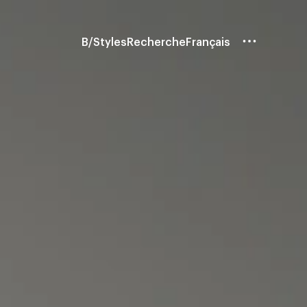
B/Styles
Recherche
Français