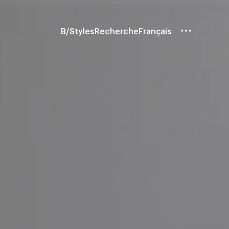
B/Styles
Recherche
Français