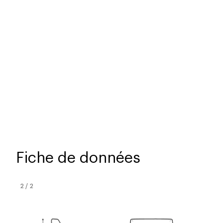
Fiche de données
2
/
2