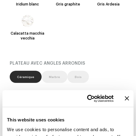
Iridium blanc
Gris graphite
Gris Ardesia
Calacatta macchia
vecchia
PLATEAU AVEC ANGLES ARRONDIS
Céramique
Marbre
Bois
Augusta
Alaska White
Mountain peak
This website uses cookies
We use cookies to personalise content and ads, to