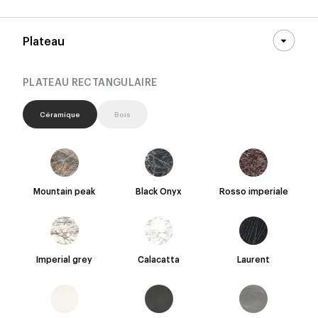
Plateau
PLATEAU RECTANGULAIRE
Céramique
Bois
Mountain peak
Black Onyx
Rosso imperiale
Imperial grey
Calacatta
Laurent