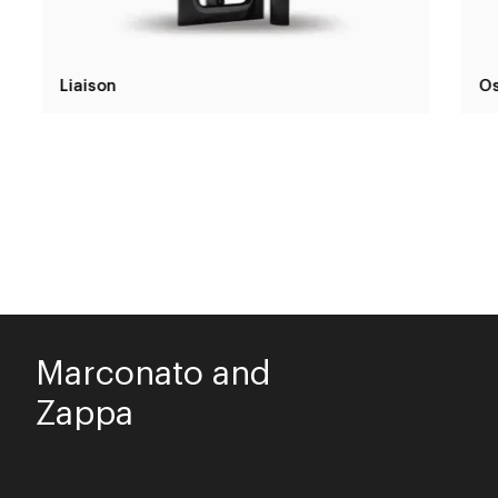
Liaison
Os
Marconato and
Zappa