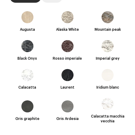
Augusta
Alaska White
Mountain peak
Black Onyx
Rosso imperiale
Imperial grey
Calacatta
Laurent
Iridium blanc
Calacatta macchia
Gris graphite
Gris Ardesia
vecchia