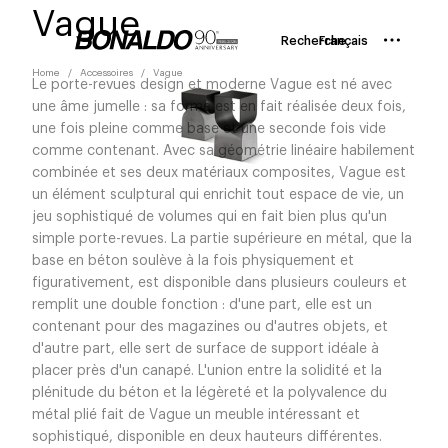
Vague
Recherche
Français
Home
Accessoires
Vague
Le porte-revues design et moderne Vague est né avec
une âme jumelle : sa forme est en fait réalisée deux fois,
une fois pleine comme base et une seconde fois vide
comme contenant. Avec sa géométrie linéaire habilement
combinée et ses deux matériaux composites, Vague est
un élément sculptural qui enrichit tout espace de vie, un
jeu sophistiqué de volumes qui en fait bien plus qu'un
simple porte-revues. La partie supérieure en métal, que la
base en béton soulève à la fois physiquement et
figurativement, est disponible dans plusieurs couleurs et
remplit une double fonction : d'une part, elle est un
contenant pour des magazines ou d'autres objets, et
d'autre part, elle sert de surface de support idéale à
placer près d'un canapé. L'union entre la solidité et la
plénitude du béton et la légèreté et la polyvalence du
métal plié fait de Vague un meuble intéressant et
sophistiqué, disponible en deux hauteurs différentes.