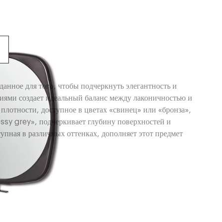
данное для того, чтобы подчеркнуть элегантность и
ниями создает идеальный баланс между лаконичностью и
плотности, доступное в цветах «свинец» или «бронза»,
ssy grey», подчеркивает глубину поверхностей и
тупная в различных оттенках, дополняет этот предмет