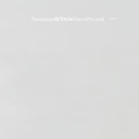
Продукция
B/Style
Поиск
Русский