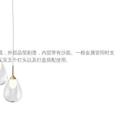
而成，外层晶莹剔透，内层带有沙面。一根金属管同时支
或三至五个灯头以及灯盘搭配使用。