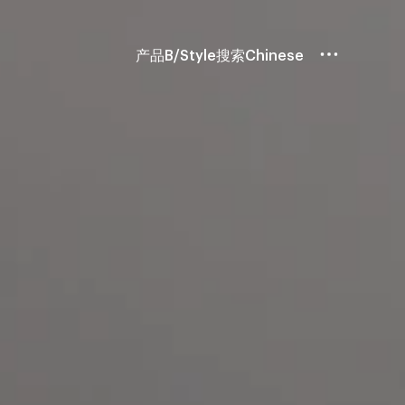
产品
B/Style
搜索
Chinese