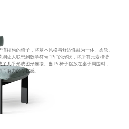
格和图形严谨结构的椅子，将基本风格与舒适性融为一体。柔软、
让人联想到数学符号 "Pi "的形状，将所有元素和谐
了几乎形成图形连接。当 Pi 椅子摆放在桌子周围时，
特而有力的存在感。