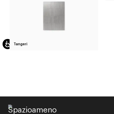
Tangeri
Spazioameno