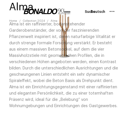
Alma
Suche
Deutsch
Home
Collection 2024
Alma
Alma ist ein raffinierter, bodenstehender
Garderobenständer, der von der faszinierenden
Pflanzenwelt inspiriert ist, deren naturfarbige Vitalität er
durch strenge formale Forschung verstärkt. Er besteht
aus einem massiven Betonsockel, auf dem die vier
Massivholzstiele mit geometrischen Profilen, die in
verschiedenen Höhen angeboten werden, einen Kontrast
bilden. Durch die unterschiedlichen Ausrichtungen und die
geschwungenen Linien entsteht ein sehr dynamischer
Spiraleffekt, wobei die Beton Basis als Drehpunkt dient.
Alma ist ein Einrichtungsgegenstand mit einer raffinierten
und eleganten Persönlichkeit, die zu einer totemhaften
Präsenz wird, ideal für die „Belebung“ von
Wohnumgebungen und Einrichtungen des Gastgewerbes.