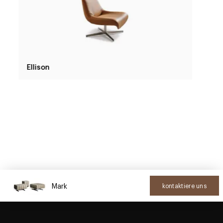
Ellison
Mark
kontaktiere uns