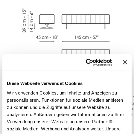
Diese Webseite verwendet Cookies
Wir verwenden Cookies, um Inhalte und Anzeigen zu
Pouf 145x45
Pouf
personalisieren, Funktionen für soziale Medien anbieten
Breite
:
145
cm
Breit
zu können und die Zugriffe auf unsere Website zu
Tiefe
:
45
cm
Tief
analysieren. Außerdem geben wir Informationen zu Ihrer
Hoehe
:
39
cm
Hoe
Verwendung unserer Website an unsere Partner für
soziale Medien, Werbung und Analysen weiter. Unsere