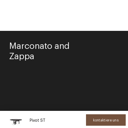
Marconato and
Zappa
Pivot ST
kontaktiere uns