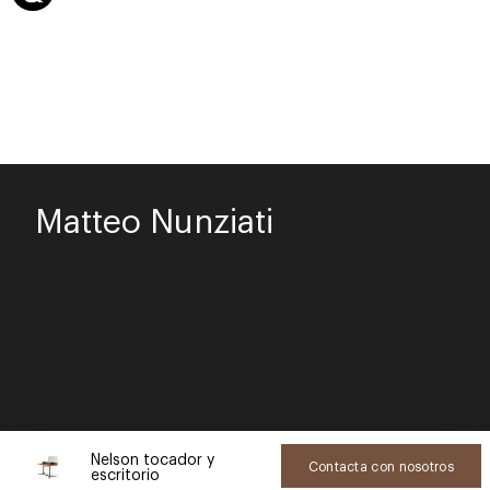
Matteo Nunziati
Nelson tocador y
Contacta con nosotros
escritorio