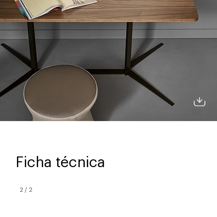
Ficha técnica
2
/
2