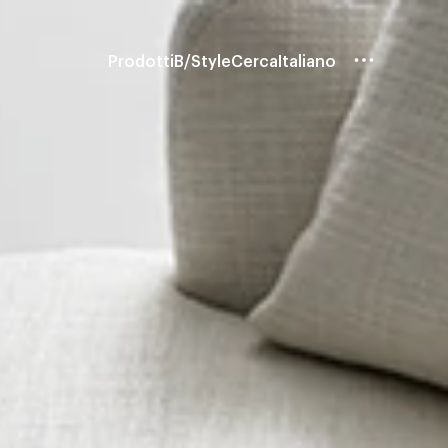
Prodotti
B/Style
Cerca
Italiano