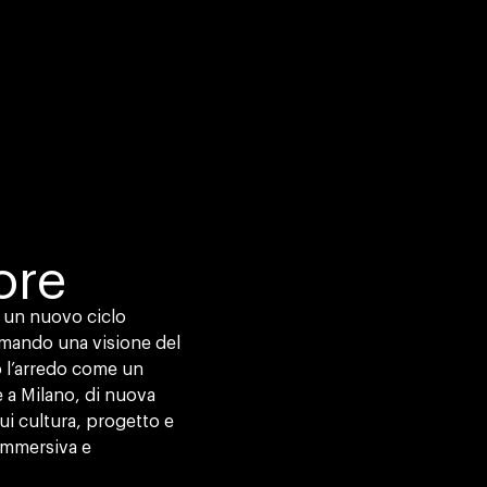
ore
 un nuovo ciclo
ermando una visione del
o l’arredo come un
e a Milano, di nuova
ui cultura, progetto e
 immersiva e