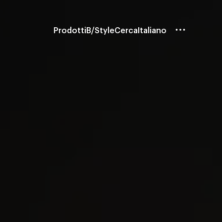
Prodotti
B/Style
Cerca
Italiano