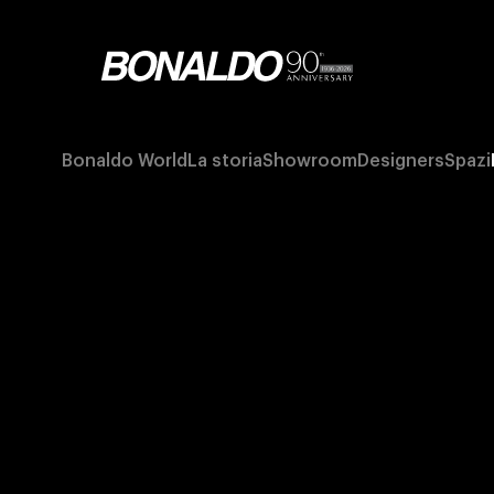
Bonaldo World
La storia
Showroom
Designers
Spazi