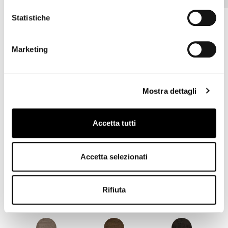
Statistiche
Marketing
8D69 - Pastello
8D68 - Pastello
8D67 - Pastello
Mostra dettagli
8D66 - Pastello
8D65 - Pastello
8D64 - Pastello
Accetta tutti
8D63 - Pastello
8D62 - Pastello
8D61 - Pastello
Accetta selezionati
Rifiuta
8D60 - Pastello
8D59 - Pastello
8D58 - Pastello