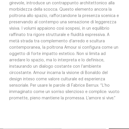
girevole, introduce un contrappunto architettonico alla
morbidezza della scocca. Questo elemento ancora la
poltrona allo spazio, rafforzandone la presenza scenica e
preservando al contempo una sensazione di leggerezza
visiva. I volumi appaiono così sospesi, in un equilibrio
raffinato tra rigore strutturale e fluidità espressiva. A
metà strada tra complemento d’arredo e scultura
contemporanea, la poltrona Amour si configura come un
oggetto di forte impatto estetico. Non si limita ad
arredare lo spazio, ma lo interpreta e lo definisce,
instaurando un dialogo costante con l’ambiente
circostante. Amour incarna la visione di Bonaldo del
design inteso come valore culturale ed esperienza
sensoriale. Per usare le parole di Fabrice Berrux: “L’ho
immaginato come un sorriso silenzioso e complice: vuoto
promette, pieno mantiene la promessa. L’amore si vive.”