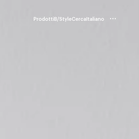
Prodotti
B/Style
Cerca
Italiano