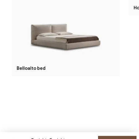
Belloalto bed