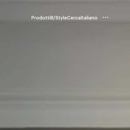
Prodotti
B/Style
Cerca
Italiano