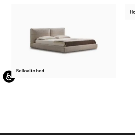
Belloalto bed