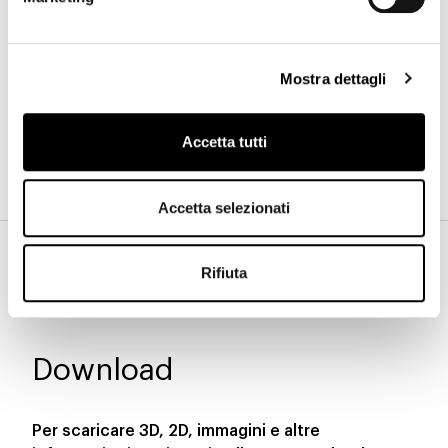
Bronzo opaco
Piombo opaco
Glossy brown
Mostra dettagli
Accetta tutti
Glossy grey
Accetta selezionati
Piede
Rifiuta
Download
Per scaricare 3D, 2D, immagini e altre