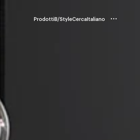
Prodotti
B/Style
Cerca
Italiano