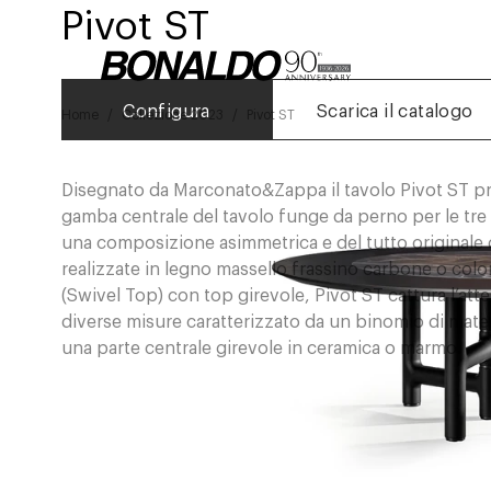
Pivot ST
Configura
Scarica il catalogo
Home
Collezione 2023
Pivot ST
Disegnato da Marconato&Zappa il tavolo Pivot ST pre
gamba centrale del tavolo funge da perno per le tre
una composizione asimmetrica e del tutto originale
realizzate in legno massello frassino carbone o color
(Swivel Top) con top girevole, Pivot ST cattura l’atte
diverse misure caratterizzato da un binomio di materi
una parte centrale girevole in ceramica o marmo.‎