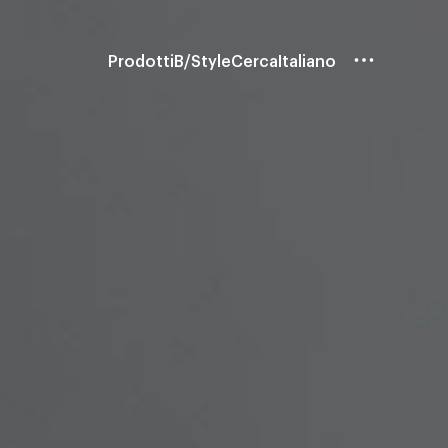
Prodotti
B/Style
Cerca
Italiano