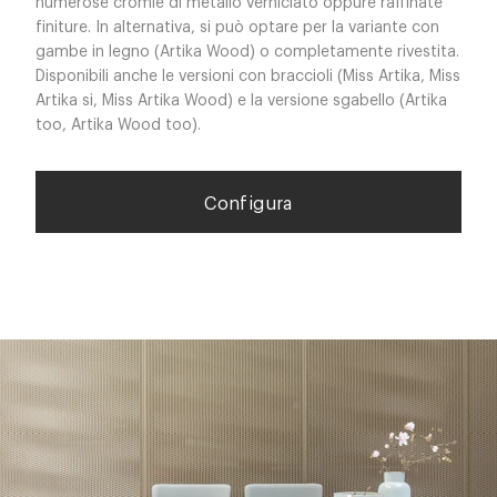
numerose cromie di metallo verniciato oppure raffinate
finiture. In alternativa, si può optare per la variante con
gambe in legno (Artika Wood) o completamente rivestita.
Disponibili anche le versioni con braccioli (Miss Artika, Miss
Artika si, Miss Artika Wood) e la versione sgabello (Artika
too, Artika Wood too).
Configura