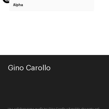
Alpha
Gino Carollo
Una collaborazione quella tra Gino Carollo e Bonaldo che parte agli