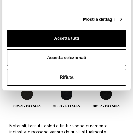
Mostra dettagli
8D63 - Pastello
8D62 - Pastello
8D61 - Pastello
Accetta tutti
8D60 - Pastello
8D59 - Pastello
8D58 - Pastello
Accetta selezionati
Rifiuta
8D57 - Pastello
8D56 - Pastello
8D55 - Pastello
8D54 - Pastello
8D53 - Pastello
8D52 - Pastello
Materiali, tessuti, colori e finiture sono puramente
indicativi e possono variare da quelli attualmente