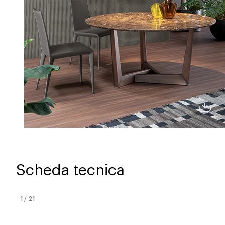
Scheda tecnica
1
/
21