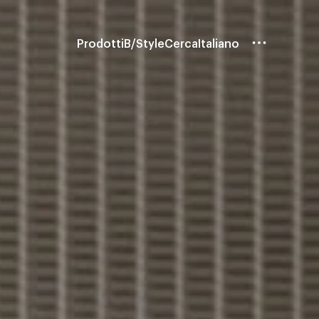
Prodotti
B/Style
Cerca
Italiano