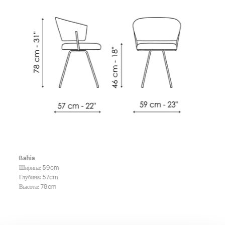
Bahia
Ширина
:
59
cm
Глубина
:
57
cm
Высота
:
78
cm