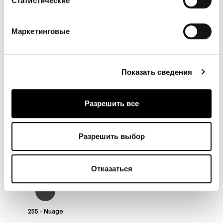
Статистические
231 - Nuage
232 - Nuage
235 - Nuage
Маркетинговые
236 - Nuage
243 - Nuage
244 - Nuage
Показать сведения
Разрешить все
246 - Nuage
248 - Nuage
249 - Nuage
Разрешить выбор
250 - Nuage
251 - Nuage
254 - Nuage
Отказаться
255 - Nuage