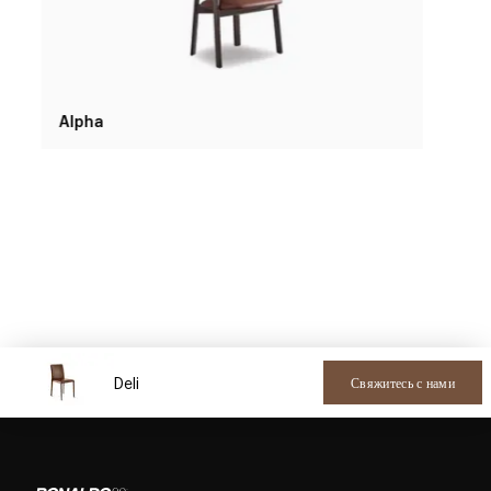
Alpha
Deli
Свяжитесь с нами