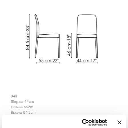
Deli
Ширина
:
44
cm
Глубина
:
55
cm
Высота
:
84.5
cm