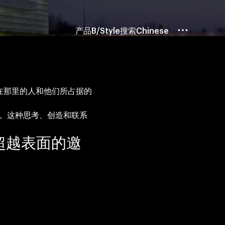
产品
B/Style
搜索
Chinese
住在那里的人和他们所占据的
界。这种思考、创造和联系
着超越表面的邀