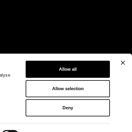
Allow all
alyse
Allow selection
Deny
成，这些直觉源于对尚不存在事物