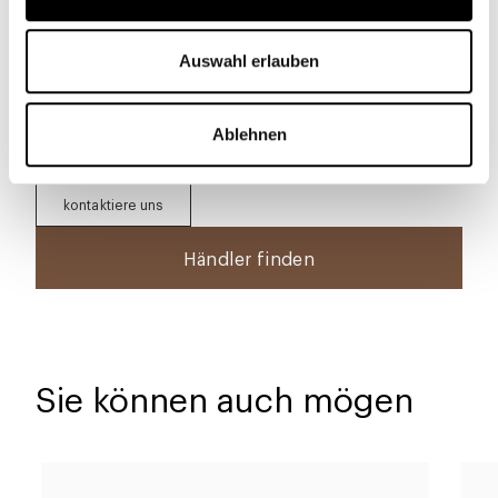
Bilder und andere Informationen
herunterzuladen
Herunterladen
Auswahl erlauben
technische Datenblatt herunterladen
Ablehnen
kontaktiere uns
Händler finden
Sie können auch mögen