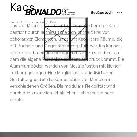
Kaos
Suche
Deutsch
Home
Bücherregale
Kaos
Das von Mauro Lipparini entworfene Bücherregal Kaos
besticht durch authentische Schlichtheit. Frei von
dekorativen Elementen, umrahmt Kaos leere Räume, die
mit Büchern und Gegenständen gefüllt werden können,
um einen intimen und besonderen Ort zu schaffen, an
dem die eigene Persönlichkeit zum Ausdruck kommt. Die
Aluminiumböden werden von Metallpfosten mit kleinen
Löchern getragen. Eine Möglichkeit zur individuellen
Gestaltung bietet die Kombination von Modulen in
verschiedenen Größen. Die modulare Flexibilität wird
durch den zusätzlich erhältlichen Holzbehälter noch
erhöht.