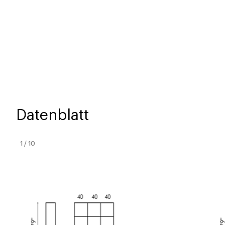
Datenblatt
1
/
10