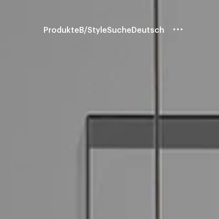
Produkte
B/Style
Suche
Deutsch