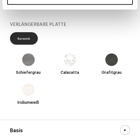
VERLÄNGERBARE PLATTE
Keramik
Schiefergrau
Calacatta
Grafitgrau
Iridiumweiß
Basis