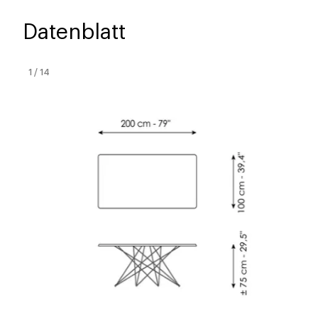
Datenblatt
1
/
14