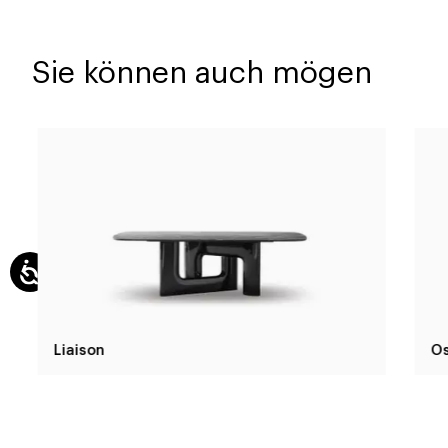
Sie können auch mögen
Liaison
Os