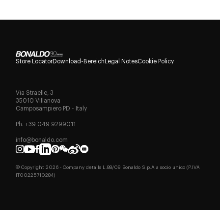
Store Locator
Download-Bereich
Legal Notes
Cookie Policy
Via Straelle, 3
35010 Villanova
Camposampiero PD - Italy
Ph. +39 049 9299011
info@bonaldo.com
© Copyright
2026
- Company details L.88/09 Bonaldo S.p.A a socio unico (P.IVA
IT00225710284)