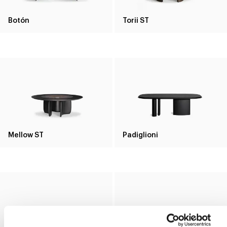
Botón
Torii ST
Mellow ST
Padiglioni