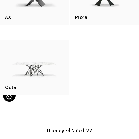
AX
Prora
Octa
Displayed
27
of
27