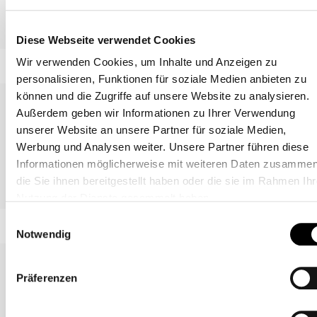
Dorian Table
Torii
Diese Webseite verwendet Cookies
Wir verwenden Cookies, um Inhalte und Anzeigen zu
personalisieren, Funktionen für soziale Medien anbieten zu
können und die Zugriffe auf unsere Website zu analysieren.
Außerdem geben wir Informationen zu Ihrer Verwendung
unserer Website an unsere Partner für soziale Medien,
Werbung und Analysen weiter. Unsere Partner führen diese
Informationen möglicherweise mit weiteren Daten zusammen
die Sie ihnen bereitgestellt haben oder die sie im Rahmen Ihr
Pivot
Flame, Flame Wood
Nutzung der Dienste gesammelt haben.
Einwilligungsauswahl
Notwendig
Präferenzen