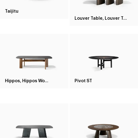
Taijitu
Louver Table, Louver Table Wood
Hippos, Hippos Wood
Pivot ST