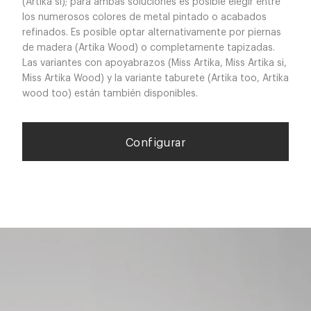
(Artika si); para ambas soluciones es posible elegir entre
los numerosos colores de metal pintado o acabados
refinados. Es posible optar alternativamente por piernas
de madera (Artika Wood) o completamente tapizadas.
Las variantes con apoyabrazos (Miss Artika, Miss Artika si,
Miss Artika Wood) y la variante taburete (Artika too, Artika
wood too) están también disponibles.
Configurar