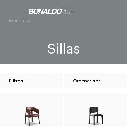
Home
Sillas
Sillas
Filtros
Ordenar por