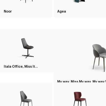
Noor
Agea
Itala Office, Miss Itala Office