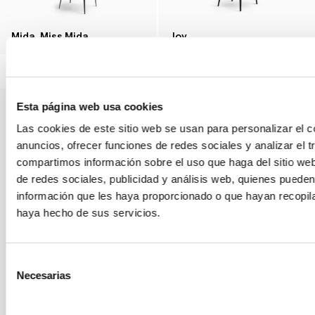
Mida, Miss Mida
Joy
Esta página web usa cookies
Las cookies de este sitio web se usan para personalizar el c
anuncios, ofrecer funciones de redes sociales y analizar el t
compartimos información sobre el uso que haga del sitio we
de redes sociales, publicidad y análisis web, quienes puede
Itala, Miss Itala
información que les haya proporcionado o que hayan recopila
haya hecho de sus servicios.
Artika, Miss Artika, Artika Wood, Miss Artika Wood
Selección
Necesarias
de
consentimiento