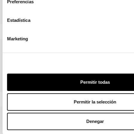
Preferencias
By, By met
Pil, Miss Pil
Estadística
Marketing
Permitir todas
Venere
Bahia
Permitir la selección
Denegar