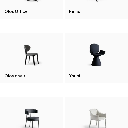
Olos Office
Remo
Olos chair
Youpi