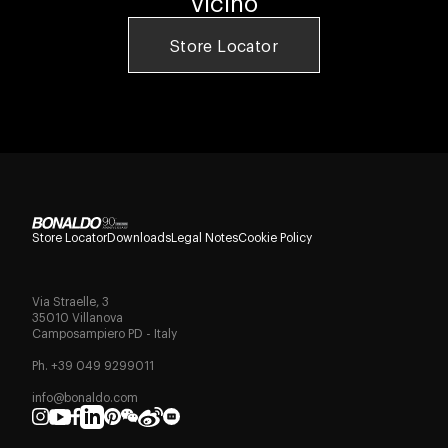
vicino
Store Locator
Store Locator
Downloads
Legal Notes
Cookie Policy
Via Straelle, 3
35010 Villanova
Camposampiero PD - Italy
Ph. +39 049 9299011
info@bonaldo.com