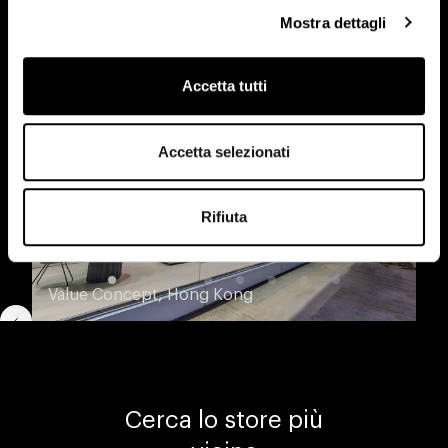
...agli spazi nel mondo
Mostra dettagli
Accetta tutti
Accetta selezionati
Rifiuta
Value Concept, Hong Kong
Cerca lo store più