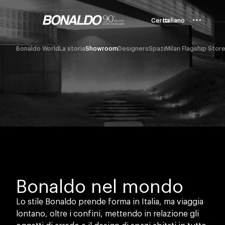
Cerca
Italiano
Bonaldo World
La storia
Showroom
Designers
Spazi
Milan Flagship Stor
Bonaldo nel mondo
Lo stile Bonaldo prende forma in Italia, ma viaggia
lontano, oltre i confini, mettendo in relazione gli