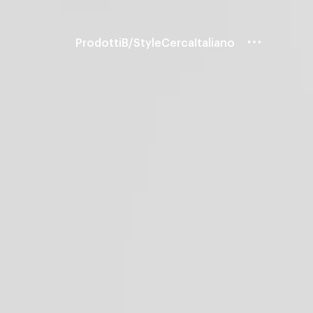
Prodotti
B/Style
Cerca
Italiano