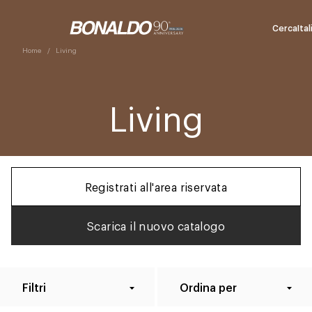
Cerca
Ita
Home
Living
Living
Registrati all'area riservata
Scarica il nuovo catalogo
Filtri
Ordina per