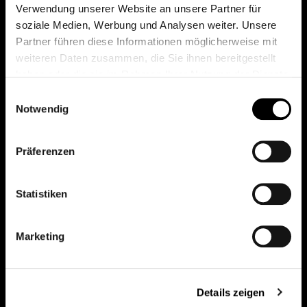
Verwendung unserer Website an unsere Partner für
soziale Medien, Werbung und Analysen weiter. Unsere
Partner führen diese Informationen möglicherweise mit
weiteren Daten zusammen, die Sie ihnen bereitgestellt
haben oder die sie im Rahmen Ihrer Nutzung der Dienste
gesammelt haben.
Einwilligungsauswahl
Notwendig
Präferenzen
Statistiken
Marketing
Discover other Bonaldo spaces
Details zeigen