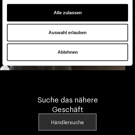
Alle zulassen
Auswahl erlauben
Ablehnen
Salone del Mobile 2026, Milan
Suche das nähere
Geschäft
Händlersuche