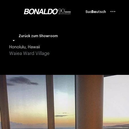
Suche
Deutsch
Zurück zum Showroom
Honolulu, Hawaii
Waiea Ward Village