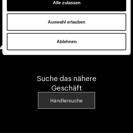
Alle zulassen
Auswahl erlauben
Salone del Mobile 2026, Milan
Ablehnen
Suche das nähere
Geschäft
Händlersuche