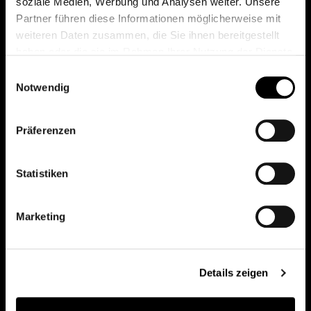
soziale Medien, Werbung und Analysen weiter. Unsere
Partner führen diese Informationen möglicherweise mit
weiteren Daten zusammen, die Sie ihnen bereitgestellt
haben oder die sie im Rahmen Ihrer Nutzung der Dienste
gesammelt haben.
Einwilligungsauswahl
Notwendig
Präferenzen
Statistiken
Discover other Bonaldo spaces
Marketing
Details zeigen