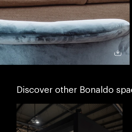
Discover other Bonaldo spa