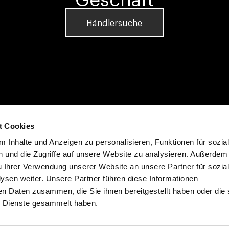
Händlersuche
t Cookies
olicy
 Inhalte und Anzeigen zu personalisieren, Funktionen für sozia
 und die Zugriffe auf unsere Website zu analysieren. Außerdem
u Ihrer Verwendung unserer Website an unsere Partner für sozia
sen weiter. Unsere Partner führen diese Informationen
en Daten zusammen, die Sie ihnen bereitgestellt haben oder die 
 Dienste gesammelt haben.