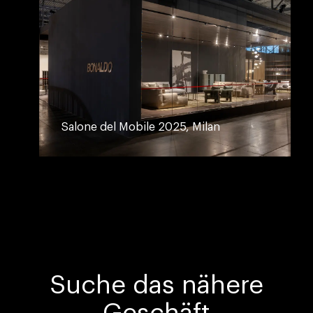
Salone del Mobile 2025, Milan
Suche das nähere
Geschäft