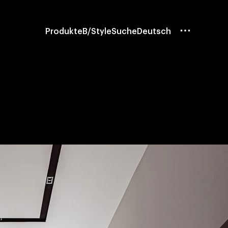
Produkte
B/Style
Suche
Deutsch